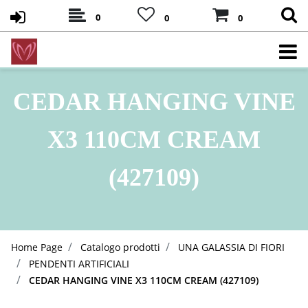
0
0
0
CEDAR HANGING VINE
X3 110CM CREAM
(427109)
Home Page
Catalogo prodotti
UNA GALASSIA DI FIORI
PENDENTI ARTIFICIALI
CEDAR HANGING VINE X3 110CM CREAM (427109)