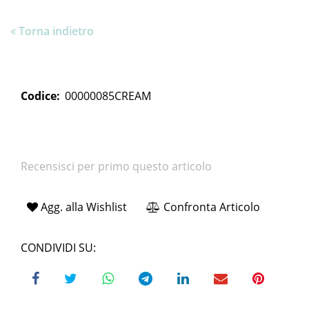
Torna indietro
Codice:
00000085CREAM
Recensisci per primo questo articolo
Agg. alla Wishlist
Confronta Articolo
CONDIVIDI SU: