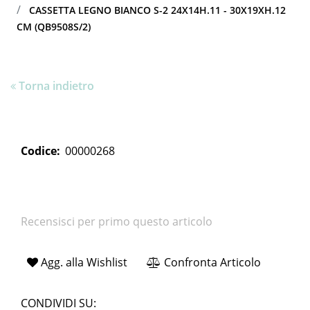
CASSETTA LEGNO BIANCO S-2 24X14H.11 - 30X19XH.12
CM (QB9508S/2)
Torna indietro
Codice:
00000268
Recensisci per primo questo articolo
Agg. alla Wishlist
Confronta Articolo
CONDIVIDI SU: