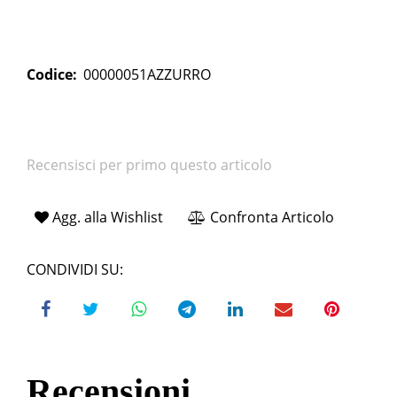
Codice:
00000051AZZURRO
Recensisci per primo questo articolo
Agg. alla Wishlist
Confronta Articolo
CONDIVIDI SU:
Recensioni