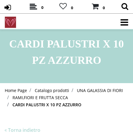
0
0
0
CARDI PALUSTRI X 10
PZ AZZURRO
Home Page
Catalogo prodotti
UNA GALASSIA DI FIORI
RAMI,FIORI E FRUTTA SECCA
CARDI PALUSTRI X 10 PZ AZZURRO
Torna indietro