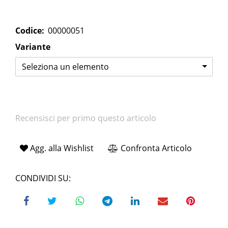
Codice:
00000051
Variante
Seleziona un elemento
Recensisci per primo questo articolo
Agg. alla Wishlist
Confronta Articolo
CONDIVIDI SU: