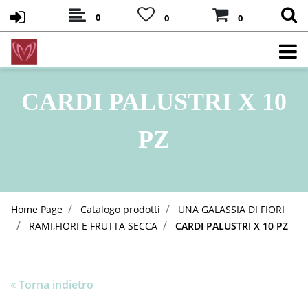
0
0
0
CARDI PALUSTRI X 10
PZ
Home Page
Catalogo prodotti
UNA GALASSIA DI FIORI
RAMI,FIORI E FRUTTA SECCA
CARDI PALUSTRI X 10 PZ
Torna indietro