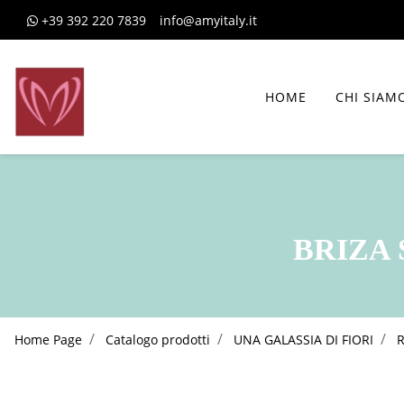
+39 392 220 7839
info@amyitaly.it
HOME
CHI SIAM
BRIZA 
Home Page
Catalogo prodotti
UNA GALASSIA DI FIORI
R