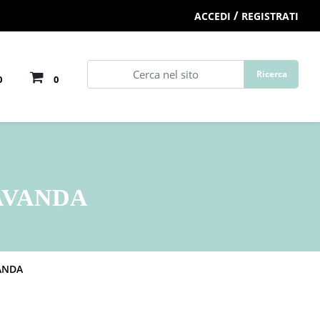
/
ACCEDI
REGISTRATI
0
0
LAVANDA
ANDA