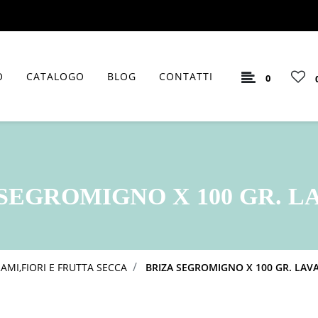
O
CATALOGO
BLOG
CONTATTI
0
SEGROMIGNO X 100 GR. 
AMI,FIORI E FRUTTA SECCA
BRIZA SEGROMIGNO X 100 GR. LAV