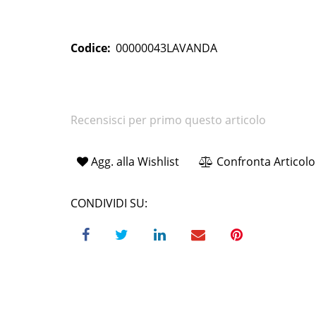
Codice:
00000043LAVANDA
Recensisci per primo questo articolo
Agg. alla Wishlist
Confronta Articolo
CONDIVIDI SU: