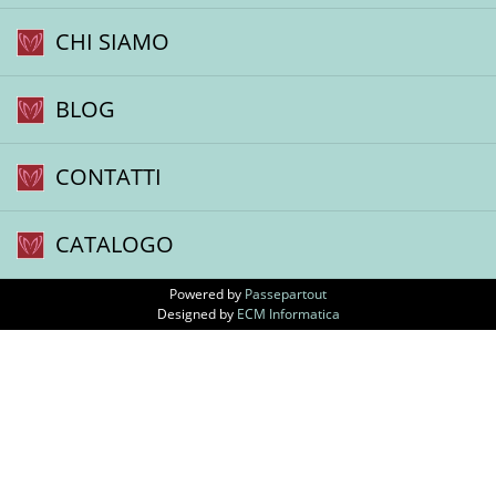
CHI SIAMO
BLOG
CONTATTI
CATALOGO
Powered by
Passepartout
Designed by
ECM Informatica