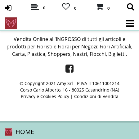
0
0
0
Vendita Online all'INGROSSO di tutti gli articoli e
prodotti per Fioristi e Fiorai per Negozi: Fiori Artificiali,
Carta, Plastica, Shoppers, Nastri, Fiocchi, Biglietti.
Facebook
© Copyright 2021 Amy Srl - P.IVA IT10611001214
Corso Carlo Alberto, 16 - 80025 Casandrino (NA)
Privacy e Cookies Policy
|
Condizioni di Vendita
HOME